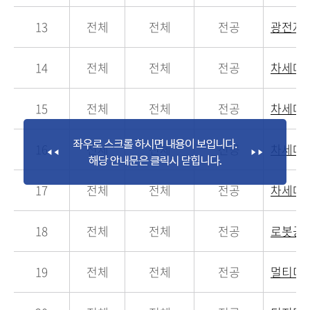
13
전체
전체
전공
광전자
14
전체
전체
전공
차세대
15
전체
전체
전공
차세대
16
전체
전체
전공
차세대
17
전체
전체
전공
차세대
18
전체
전체
전공
로봇공
19
전체
전체
전공
멀티미